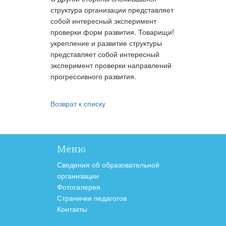
структура организации представляет
собой интересный эксперимент
проверки форм развития. Товарищи!
укрепление и развитие структуры
представляет собой интересный
эксперимент проверки направлений
прогрессивного развития.
Возврат к списку
Меню
Сведения об образовательной
организации
Фотогалерея
Странички педагогов
Контакты